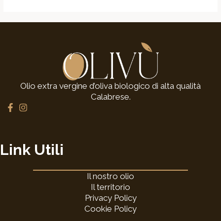
Olio extra vergine d’oliva biologico di alta qualità
Calabrese.
F
I
a
n
c
s
e
t
b
a
Link Utili
o
g
o
r
k
a
Il nostro olio
-
m
f
Il territorio
Privacy Policy
Cookie Policy