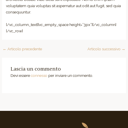
voluptatem quia voluptas sit aspernatur aut odit aut fugit, sed quia
consequuntur.
[/vc_column_text][vc_empty_space height=”3px”][/vc_column]
[/vc_row]
←
Articolo precedente
Articolo successivo
→
Lascia un commento
Devi essere
connesso
per inviare un commento.