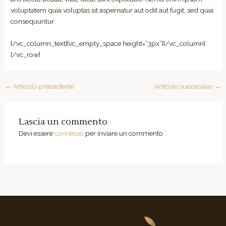
voluptatem quia voluptas sit aspernatur aut odit aut fugit, sed quia
consequuntur.
[/vc_column_text][vc_empty_space height=”3px”][/vc_column]
[/vc_row]
←
Articolo precedente
Articolo successivo
→
Lascia un commento
Devi essere
connesso
per inviare un commento.